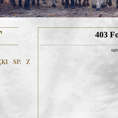
T
KI SP. Z