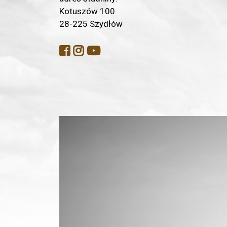
Kotuszów 100
28-225 Szydłów