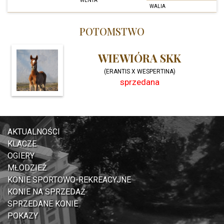
WENTA
WALIA
POTOMSTWO
WIEWIÓRA SKK
(ERANTIS X WESPERTINA)
sprzedana
AKTUALNOŚCI
KLACZE
OGIERY
MŁODZIEŻ
KONIE SPORTOWO-REKREACYJNE
KONIE NA SPRZEDAŻ
SPRZEDANE KONIE
POKAZY