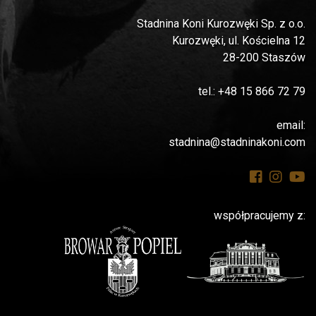
Stadnina Koni Kurozwęki Sp. z o.o.
Kurozwęki, ul. Kościelna 12
28-200 Staszów
tel.: +48 15 866 72 79
email:
stadnina@stadninakoni.com
współpracujemy z: