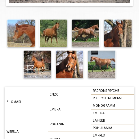
PADRONS PSYCHE
ENZO
RD BEY SHAHMPANE
EL OMARI
MONOGRAMM
EMBRA
EMILDA
LAHEEB
POGANIN
POHULANKA
WERSJA
EMPRES