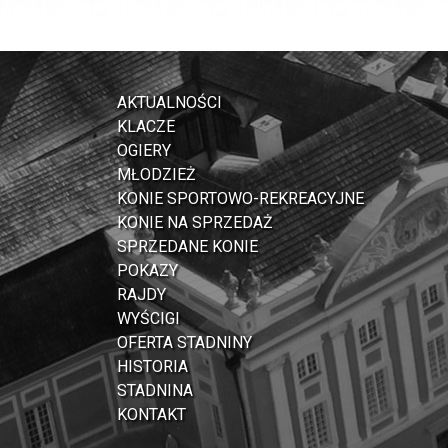
AKTUALNOŚCI
KLACZE
OGIERY
MŁODZIEŻ
KONIE SPORTOWO-REKREACYJNE
KONIE NA SPRZEDAŻ
SPRZEDANE KONIE
POKAZY
RAJDY
WYŚCIGI
OFERTA STADNINY
HISTORIA
STADNINA
KONTAKT