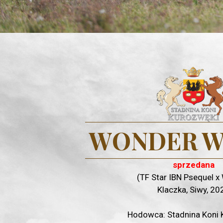
WONDER 
sprzedana
(TF Star IBN Psequel x
Klaczka, Siwy, 20
Hodowca: Stadnina Koni 