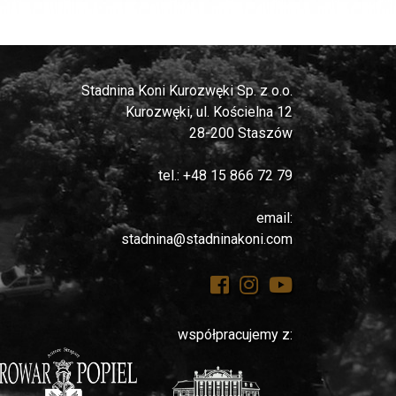
Stadnina Koni Kurozwęki Sp. z o.o.
Kurozwęki, ul. Kościelna 12
28-200 Staszów
tel.: +48 15 866 72 79
email:
stadnina@stadninakoni.com
współpracujemy z: