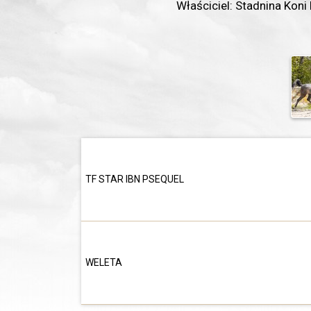
Właściciel: Stadnina Koni
TF STAR IBN PSEQUEL
WELETA